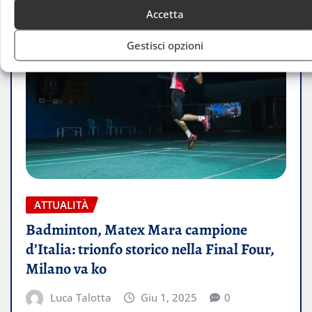
Accetta
Gestisci opzioni
ATTUALITÀ
Badminton, Matex Mara campione
d’Italia: trionfo storico nella Final Four,
Milano va ko
Luca Talotta
Giu 1, 2025
0