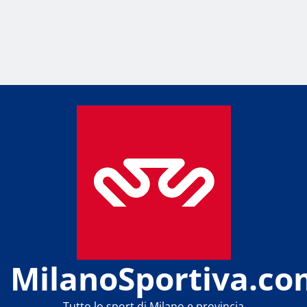
MilanoSportiva.co
Tutto lo sport di Milano e provincia