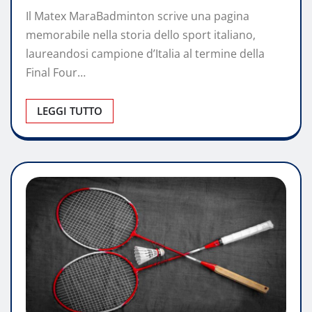
Il Matex MaraBadminton scrive una pagina
memorabile nella storia dello sport italiano,
laureandosi campione d’Italia al termine della
Final Four…
LEGGI TUTTO