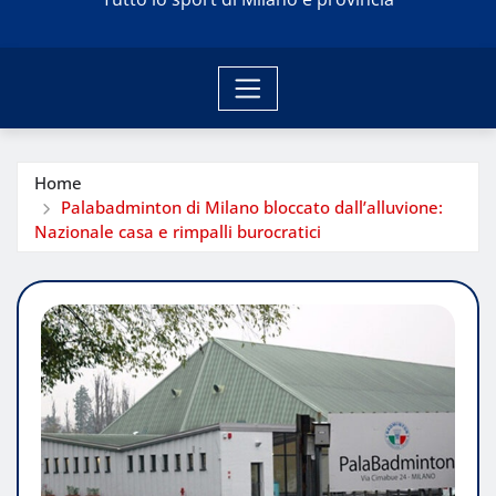
Home
Palabadminton di Milano bloccato dall’alluvione:
Nazionale casa e rimpalli burocratici