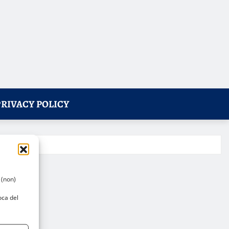
PRIVACY POLICY
 (non)
oca del