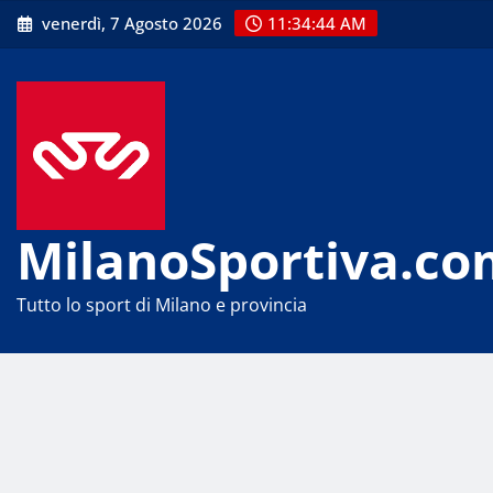
Skip
venerdì, 7 Agosto 2026
11:34:44 AM
to
content
MilanoSportiva.co
Tutto lo sport di Milano e provincia