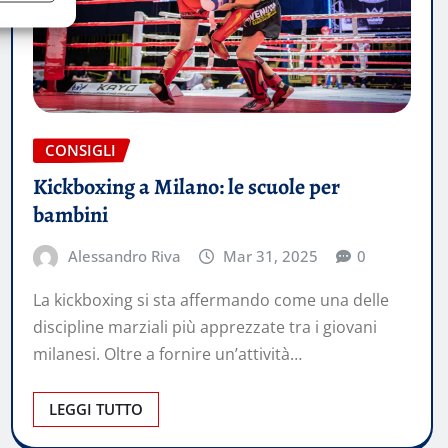
CONSIGLI
Kickboxing a Milano: le scuole per
bambini
Alessandro Riva
Mar 31, 2025
0
​La kickboxing si sta affermando come una delle
discipline marziali più apprezzate tra i giovani
milanesi. Oltre a fornire un’attività…
LEGGI TUTTO