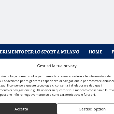
FERIMENTO PER LO SPORT A MILANO
HOME
Gestisci la tua privacy
iori corsi
mo tecnologie come i cookie per memorizzare e/o accedere alle informazioni del
o. Lo facciamo per migliorare l'esperienza di navigazione e per mostrare annunci
zati. Il consenso a queste tecnologie ci consentirà di elaborare dati quali il
nto di navigazione o gli ID univoci su questo sito. Il mancato consenso o la rev
possono influire negativamente su alcune caratteristiche e funzioni.
Accetta
Gestisci opzioni