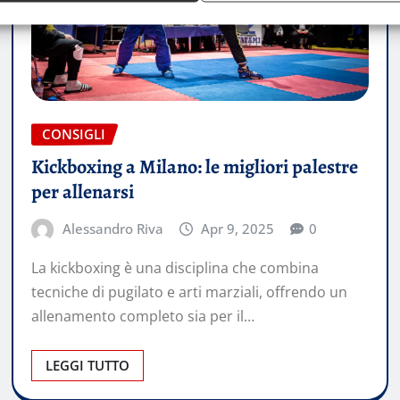
CONSIGLI
Kickboxing a Milano: le migliori palestre
per allenarsi
Alessandro Riva
Apr 9, 2025
0
La kickboxing è una disciplina che combina
tecniche di pugilato e arti marziali, offrendo un
allenamento completo sia per il…
LEGGI TUTTO