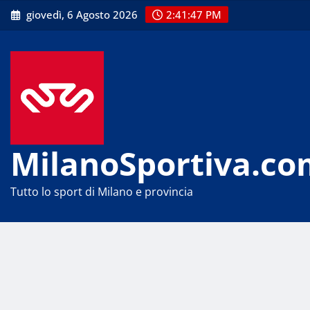
Skip
giovedì, 6 Agosto 2026
2:41:47 PM
to
content
MilanoSportiva.co
Tutto lo sport di Milano e provincia