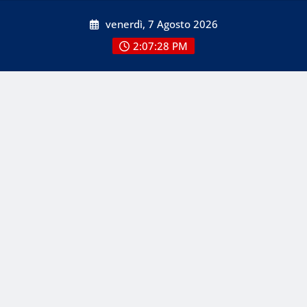
Skip
venerdì, 7 Agosto 2026
to
content
2:07:28 PM