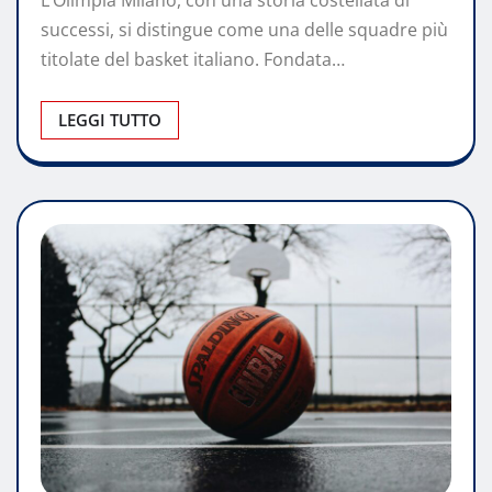
L’Olimpia Milano, con una storia costellata di
successi, si distingue come una delle squadre più
titolate del basket italiano. Fondata…
LEGGI TUTTO