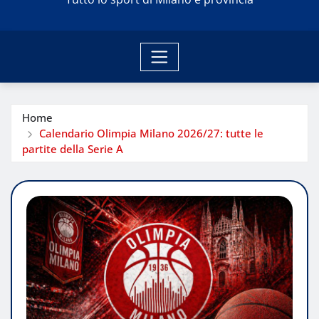
Home
Calendario Olimpia Milano 2026/27: tutte le
partite della Serie A