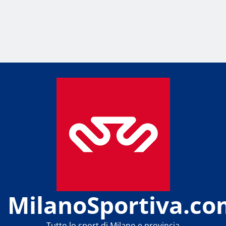
MilanoSportiva.co
Tutto lo sport di Milano e provincia