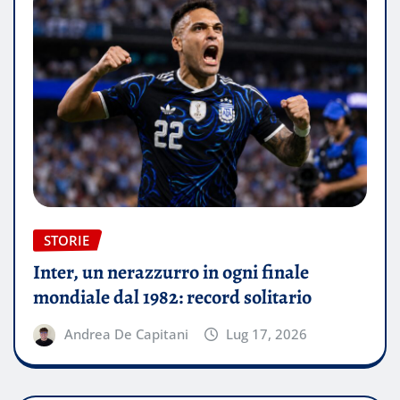
STORIE
Inter, un nerazzurro in ogni finale
mondiale dal 1982: record solitario
Andrea De Capitani
Lug 17, 2026