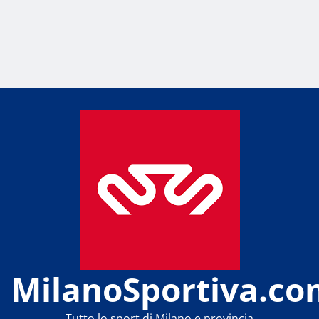
MilanoSportiva.co
Tutto lo sport di Milano e provincia