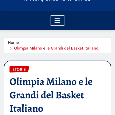
Home
Olimpia Milano e le Grandi del Basket Italiano
STORIE
Olimpia Milano e le
Grandi del Basket
Italiano