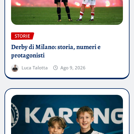
STORIE
Derby di Milano: storia, numeri e
protagonisti
Luca Talotta
Ago 9, 2026