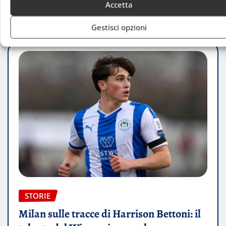
Accetta
Andrea Gussoni
Giu 4, 2026
Gestisci opzioni
STORIE
Milan sulle tracce di Harrison Bettoni: il