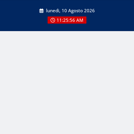
Skip
lunedì, 10 Agosto 2026
to
content
11:25:59 AM