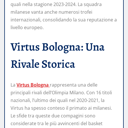
quali nella stagione 2023-2024. La squadra
milanese vanta anche numerosi trofei
internazionali, consolidando la sua reputazione a
livello europeo.
Virtus Bologna: Una
Rivale Storica
La
Virtus Bologna
rappresenta una delle
principali rivali dell’Olimpia Milano. Con 16 titoli
nazionali, l’ultimo dei quali nel 2020-2021, la
Virtus ha spesso conteso il primato ai milanesi.
Le sfide tra queste due compagini sono
considerate tra le più avvincenti del basket