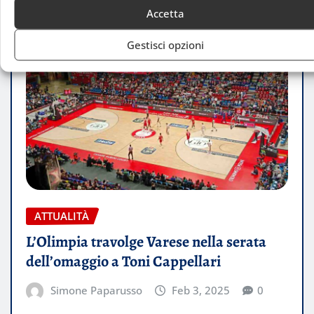
Accetta
Gestisci opzioni
ATTUALITÀ
L’Olimpia travolge Varese nella serata
dell’omaggio a Toni Cappellari
Simone Paparusso
Feb 3, 2025
0