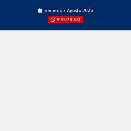
Skip
venerdì, 7 Agosto 2026
to
content
5:53:27 AM