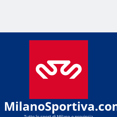
MilanoSportiva.co
Tutto lo sport di Milano e provincia