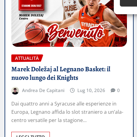
ATTUALITÀ
Marek Doležaj al Legnano Basket: il
nuovo lungo dei Knights
Andrea De Capitani
Lug 10, 2026
0
Dai quattro anni a Syracuse alle esperienze in
Europa, Legnano affida lo slot straniero a un’ala-
centro versatile per la stagione…
LEGGI TUTTO