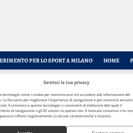
FERIMENTO PER LO SPORT A MILANO
HOME
Gestisci la tua privacy
dei Knights
mo tecnologie come i cookie per memorizzare e/o accedere alle informazioni del
o. Lo facciamo per migliorare l'esperienza di navigazione e per mostrare annunci
zati. Il consenso a queste tecnologie ci consentirà di elaborare dati quali il
nto di navigazione o gli ID univoci su questo sito. Il mancato consenso o la rev
possono influire negativamente su alcune caratteristiche e funzioni.
Accetta
Gestisci opzioni