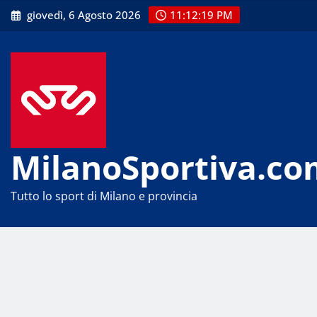
Skip
giovedì, 6 Agosto 2026
11:12:19 PM
to
content
MilanoSportiva.co
Tutto lo sport di Milano e provincia