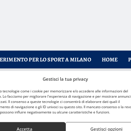
FERIMENTO PER LO SPORT A MILANO
HOME
Gestisci la tua privacy
allenarsi
mo tecnologie come i cookie per memorizzare e/o accedere alle informazioni del
o. Lo facciamo per migliorare l'esperienza di navigazione e per mostrare annunci
zati. Il consenso a queste tecnologie ci consentirà di elaborare dati quali il
nto di navigazione o gli ID univoci su questo sito. Il mancato consenso o la rev
possono influire negativamente su alcune caratteristiche e funzioni.
Accetta
Gestisci opzioni