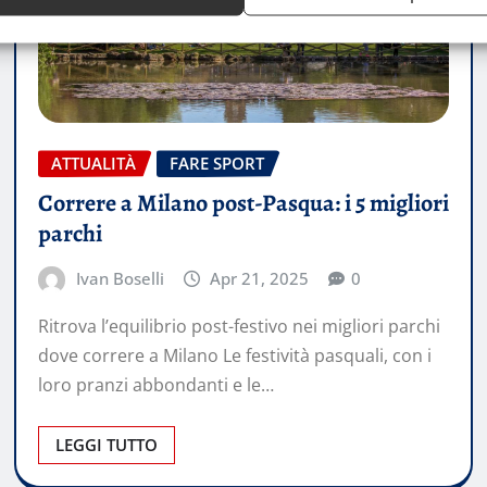
ATTUALITÀ
FARE SPORT
Correre a Milano post-Pasqua: i 5 migliori
parchi
Ivan Boselli
Apr 21, 2025
0
Ritrova l’equilibrio post-festivo nei migliori parchi
dove correre a Milano Le festività pasquali, con i
loro pranzi abbondanti e le…
LEGGI TUTTO