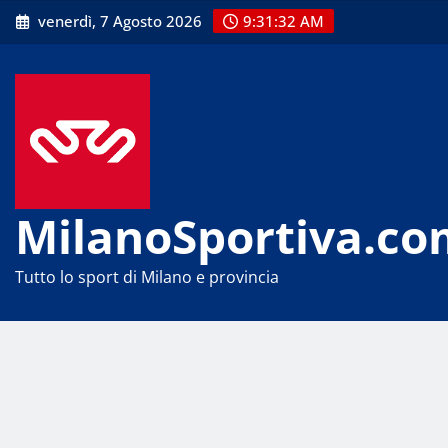
Skip
venerdì, 7 Agosto 2026
9:31:33 AM
to
content
MilanoSportiva.co
Tutto lo sport di Milano e provincia