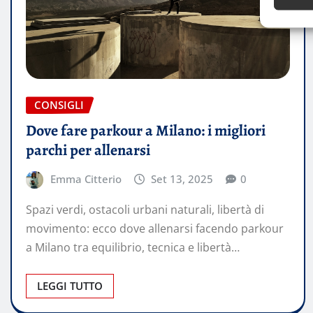
CONSIGLI
Dove fare parkour a Milano: i migliori
parchi per allenarsi
Emma Citterio
Set 13, 2025
0
Spazi verdi, ostacoli urbani naturali, libertà di
movimento: ecco dove allenarsi facendo parkour
a Milano tra equilibrio, tecnica e libertà…
LEGGI TUTTO