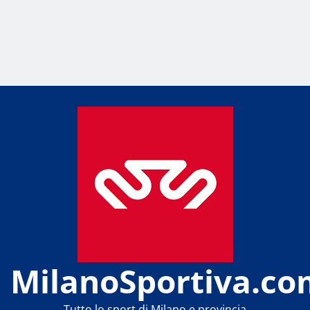
MilanoSportiva.co
Tutto lo sport di Milano e provincia