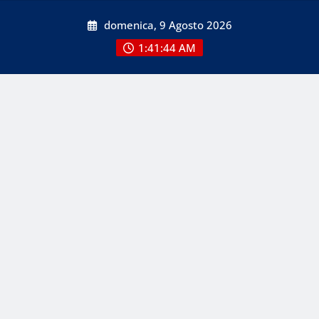
Skip
domenica, 9 Agosto 2026
to
content
1:41:44 AM