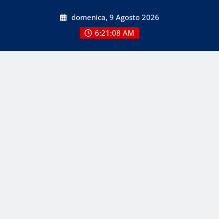
Skip
domenica, 9 Agosto 2026
to
content
6:21:08 AM