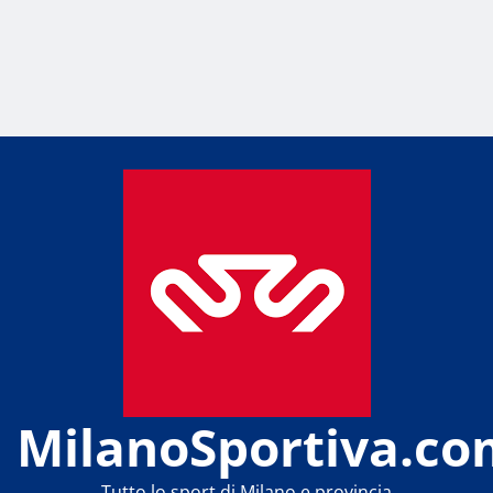
MilanoSportiva.co
Tutto lo sport di Milano e provincia