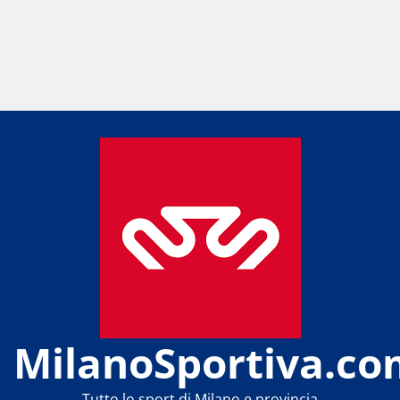
MilanoSportiva.co
Tutto lo sport di Milano e provincia