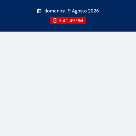
Skip
domenica, 9 Agosto 2026
to
content
3:41:50 PM