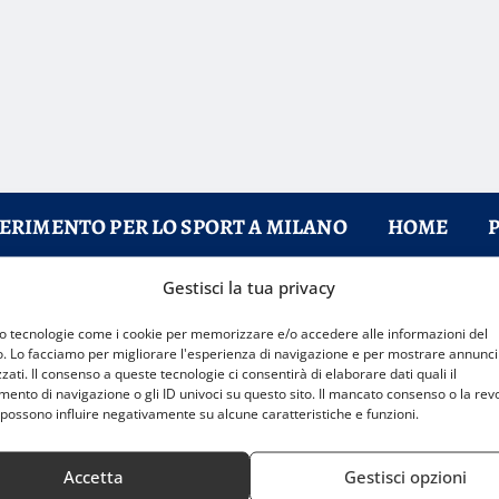
FERIMENTO PER LO SPORT A MILANO
HOME
Gestisci la tua privacy
mo tecnologie come i cookie per memorizzare e/o accedere alle informazioni del
o. Lo facciamo per migliorare l'esperienza di navigazione e per mostrare annunci
zati. Il consenso a queste tecnologie ci consentirà di elaborare dati quali il
nto di navigazione o gli ID univoci su questo sito. Il mancato consenso o la rev
possono influire negativamente su alcune caratteristiche e funzioni.
Accetta
Gestisci opzioni