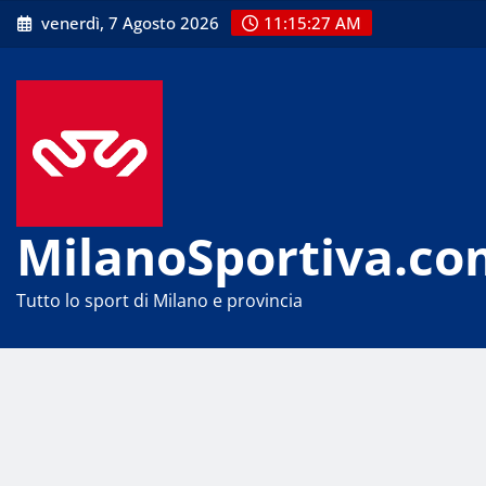
Skip
venerdì, 7 Agosto 2026
11:15:28 AM
to
content
MilanoSportiva.co
Tutto lo sport di Milano e provincia