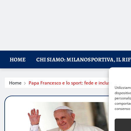
HOME
CHI SIAMO: MILANOSPORTIVA, IL RI
Home
Papa Francesco e lo sport: fede e inclusione
Utilizzia
dispositiv
personaliz
comportame
consenso 