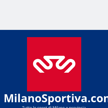
MilanoSportiva.co
Tutto lo sport di Milano e provincia