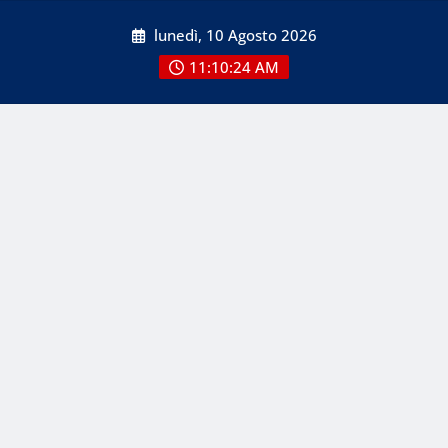
Skip
lunedì, 10 Agosto 2026
to
content
11:10:24 AM