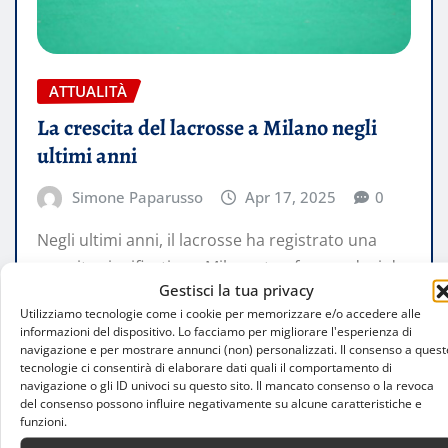
ATTUALITÀ
La crescita del lacrosse a Milano negli
ultimi anni
Simone Paparusso
Apr 17, 2025
0
Negli ultimi anni, il lacrosse ha registrato una
crescita significativa a Milano, trasformandosi da
Gestisci la tua privacy
sport di nicchia a disciplina emergente…
Utilizziamo tecnologie come i cookie per memorizzare e/o accedere alle
informazioni del dispositivo. Lo facciamo per migliorare l'esperienza di
LEGGI TUTTO
navigazione e per mostrare annunci (non) personalizzati. Il consenso a quest
tecnologie ci consentirà di elaborare dati quali il comportamento di
navigazione o gli ID univoci su questo sito. Il mancato consenso o la revoca
del consenso possono influire negativamente su alcune caratteristiche e
funzioni.