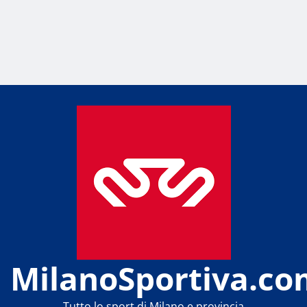
MilanoSportiva.co
Tutto lo sport di Milano e provincia