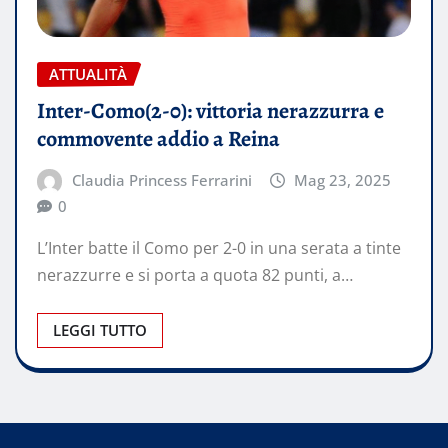
ATTUALITÀ
Inter-Como(2-0): vittoria nerazzurra e
commovente addio a Reina
Claudia Princess Ferrarini
Mag 23, 2025
0
L’Inter batte il Como per 2-0 in una serata a tinte
nerazzurre e si porta a quota 82 punti, a…
LEGGI TUTTO