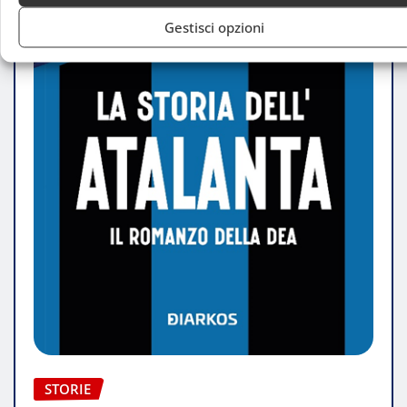
Gestisci opzioni
STORIE