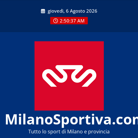
Skip
giovedì, 6 Agosto 2026
to
content
2:50:38 AM
MilanoSportiva.co
Tutto lo sport di Milano e provincia