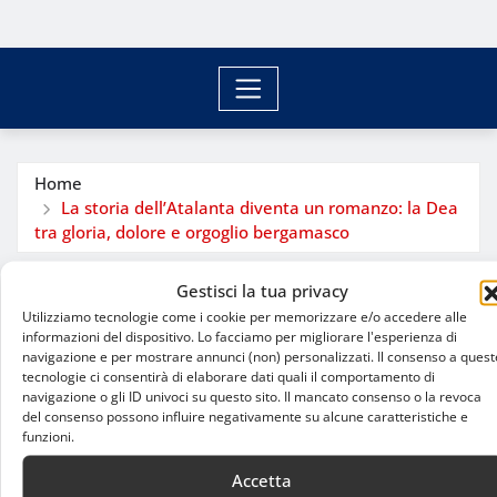
Home
La storia dell’Atalanta diventa un romanzo: la Dea
tra gloria, dolore e orgoglio bergamasco
Gestisci la tua privacy
Utilizziamo tecnologie come i cookie per memorizzare e/o accedere alle
informazioni del dispositivo. Lo facciamo per migliorare l'esperienza di
navigazione e per mostrare annunci (non) personalizzati. Il consenso a quest
tecnologie ci consentirà di elaborare dati quali il comportamento di
navigazione o gli ID univoci su questo sito. Il mancato consenso o la revoca
del consenso possono influire negativamente su alcune caratteristiche e
funzioni.
Accetta