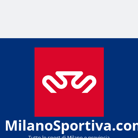
MilanoSportiva.co
Tutto lo sport di Milano e provincia