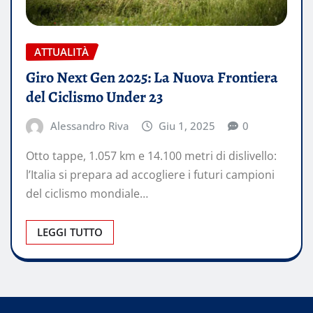
ATTUALITÀ
Giro Next Gen 2025: La Nuova Frontiera
del Ciclismo Under 23
Alessandro Riva
Giu 1, 2025
0
Otto tappe, 1.057 km e 14.100 metri di dislivello:
l’Italia si prepara ad accogliere i futuri campioni
del ciclismo mondiale…
LEGGI TUTTO