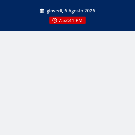
Skip
giovedì, 6 Agosto 2026
to
content
7:52:41 PM