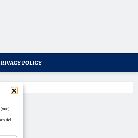
PRIVACY POLICY
 (non)
oca del