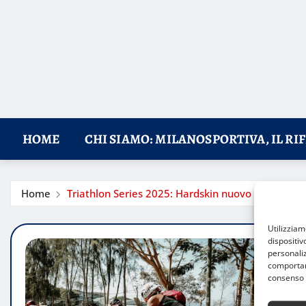
HOME
CHI SIAMO: MILANOSPORTIVA, IL RI
Home
Triathlon Series 2025: Hardskin nuovo sponsor e
Utilizzia
dispositiv
personaliz
comportame
consenso 