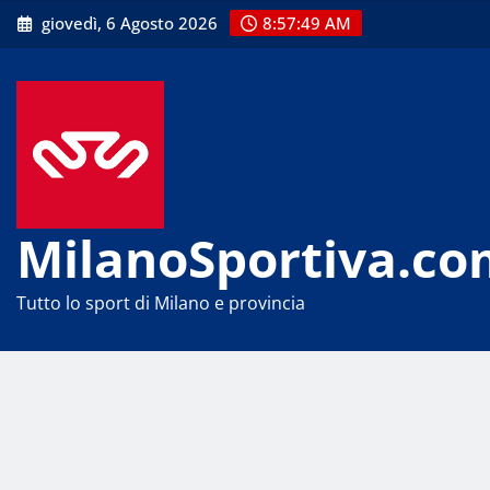
Skip
giovedì, 6 Agosto 2026
8:57:49 AM
to
content
MilanoSportiva.co
Tutto lo sport di Milano e provincia