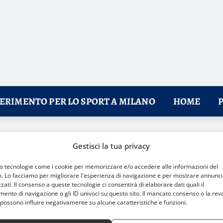
FERIMENTO PER LO SPORT A MILANO
HOME
 premi
Gestisci la tua privacy
mo tecnologie come i cookie per memorizzare e/o accedere alle informazioni del
o. Lo facciamo per migliorare l'esperienza di navigazione e per mostrare annunci
zati. Il consenso a queste tecnologie ci consentirà di elaborare dati quali il
nto di navigazione o gli ID univoci su questo sito. Il mancato consenso o la rev
possono influire negativamente su alcune caratteristiche e funzioni.