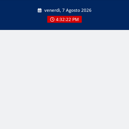
Skip
venerdì, 7 Agosto 2026
to
content
4:32:23 PM