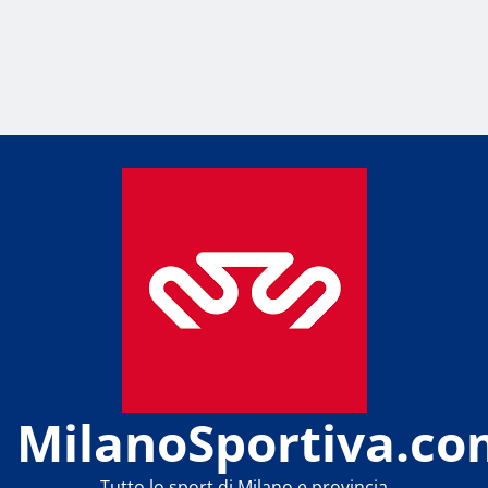
MilanoSportiva.co
Tutto lo sport di Milano e provincia