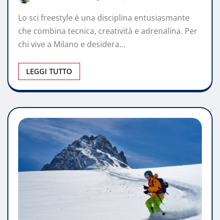
Lo sci freestyle è una disciplina entusiasmante
che combina tecnica, creatività e adrenalina. Per
chi vive a Milano e desidera…
LEGGI TUTTO