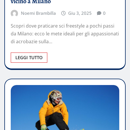
vicino a Milano
Noemi Brambilla
Giu 3, 2025
0
Scopri dove praticare sci freestyle a pochi passi
da Milano: ecco le mete ideali per gli appassionati
di acrobazie sulla…
LEGGI TUTTO