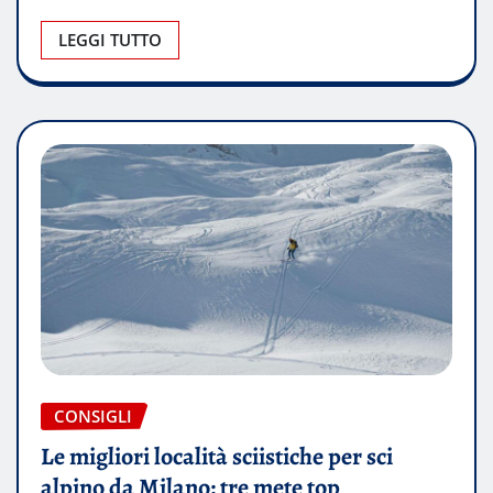
LEGGI TUTTO
CONSIGLI
Le migliori località sciistiche per sci
alpino da Milano: tre mete top