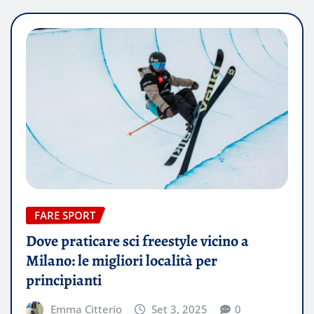
FARE SPORT
Dove praticare sci freestyle vicino a
Milano: le migliori località per
principianti
Emma Citterio
Set 3, 2025
0