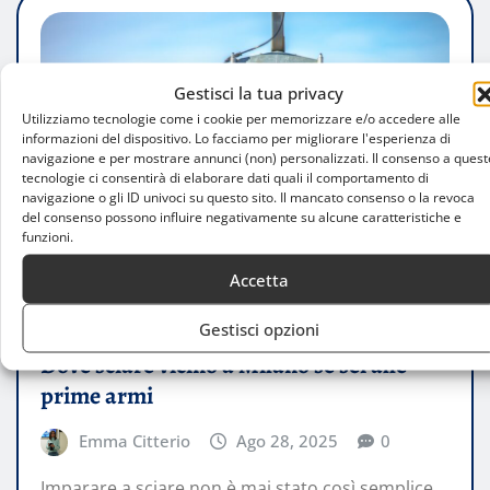
Gestisci la tua privacy
Utilizziamo tecnologie come i cookie per memorizzare e/o accedere alle
informazioni del dispositivo. Lo facciamo per migliorare l'esperienza di
navigazione e per mostrare annunci (non) personalizzati. Il consenso a quest
tecnologie ci consentirà di elaborare dati quali il comportamento di
navigazione o gli ID univoci su questo sito. Il mancato consenso o la revoca
del consenso possono influire negativamente su alcune caratteristiche e
funzioni.
Accetta
CONSIGLI
Gestisci opzioni
Dove sciare vicino a Milano se sei alle
prime armi
Emma Citterio
Ago 28, 2025
0
Imparare a sciare non è mai stato così semplice