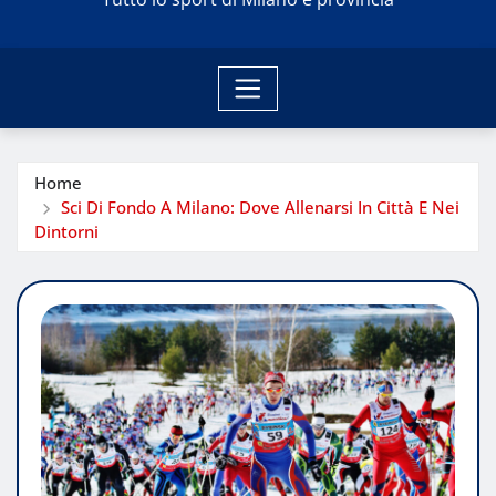
Home
Sci Di Fondo A Milano: Dove Allenarsi In Città E Nei
Dintorni