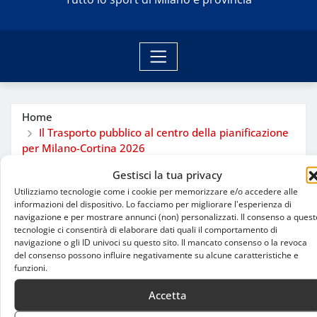
Home
Il Trasporto pubblico al centro della pianificazione
per Milano-Cortina 2026
Gestisci la tua privacy
Utilizziamo tecnologie come i cookie per memorizzare e/o accedere alle
informazioni del dispositivo. Lo facciamo per migliorare l'esperienza di
navigazione e per mostrare annunci (non) personalizzati. Il consenso a quest
tecnologie ci consentirà di elaborare dati quali il comportamento di
navigazione o gli ID univoci su questo sito. Il mancato consenso o la revoca
del consenso possono influire negativamente su alcune caratteristiche e
funzioni.
Accetta