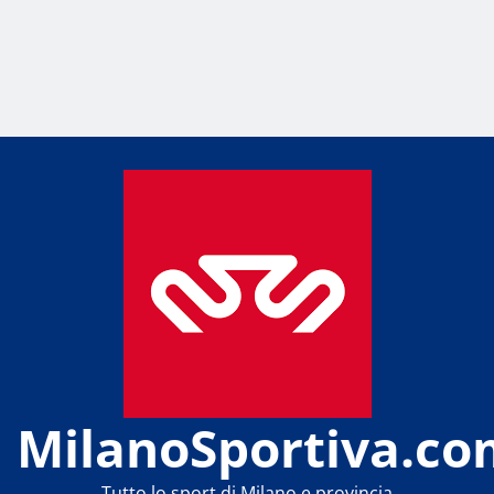
MilanoSportiva.co
Tutto lo sport di Milano e provincia