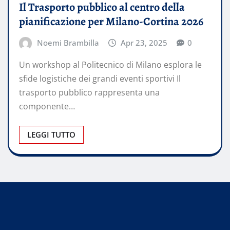
Il Trasporto pubblico al centro della
pianificazione per Milano-Cortina 2026
Noemi Brambilla
Apr 23, 2025
0
Un workshop al Politecnico di Milano esplora le
sfide logistiche dei grandi eventi sportivi Il
trasporto pubblico rappresenta una
componente…
LEGGI TUTTO