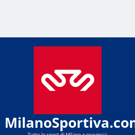
MilanoSportiva.co
Tutto lo sport di Milano e provincia