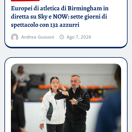
Europei di atletica di Birmingham in
diretta su Sky e NOW: sette giorni di
spettacolo con 132 azzurri
Andrea Gussoni
Ago 7, 2026