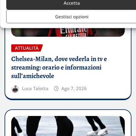
Accetta
Gestisci opzioni
ATTUALITÀ
Chelsea-Milan, dove vederla in tv e
streaming: orario e informazioni
sull’amichevole
Luca Talotta
Ago 7, 2026