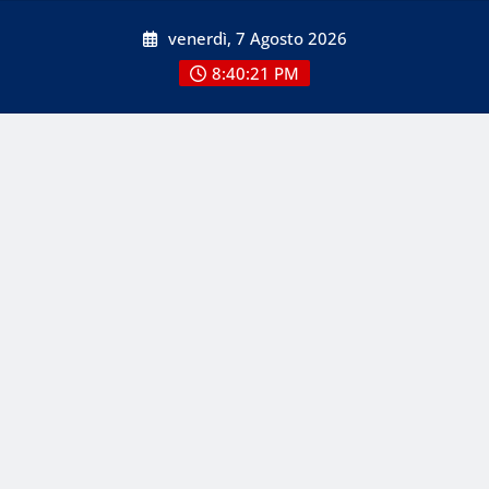
Skip
venerdì, 7 Agosto 2026
to
content
8:40:23 PM