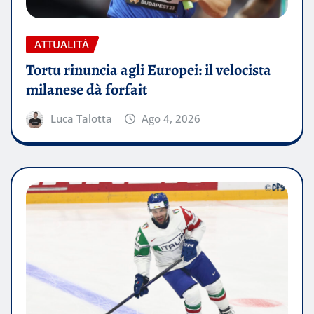
ATTUALITÀ
Tortu rinuncia agli Europei: il velocista
milanese dà forfait
Luca Talotta
Ago 4, 2026