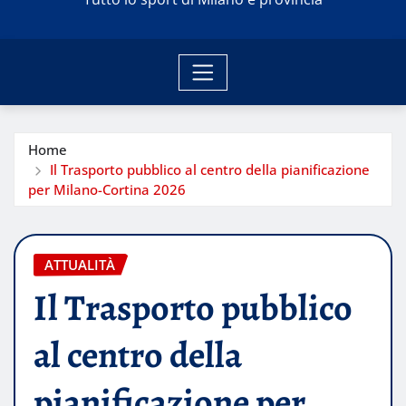
Home
Il Trasporto pubblico al centro della pianificazione
per Milano-Cortina 2026
ATTUALITÀ
Il Trasporto pubblico
al centro della
pianificazione per