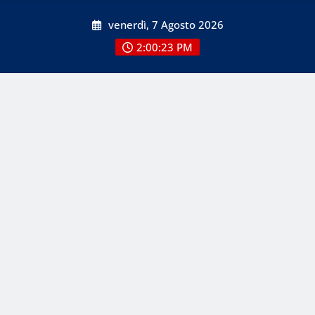
Skip
venerdì, 7 Agosto 2026
to
content
2:00:23 PM