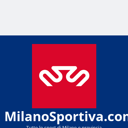
MilanoSportiva.co
Tutto lo sport di Milano e provincia