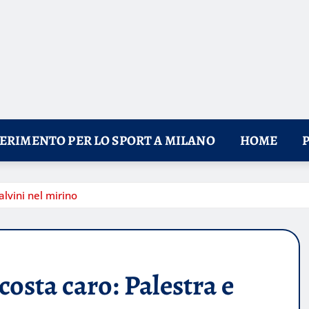
FERIMENTO PER LO SPORT A MILANO
HOME
alvini nel mirino
 costa caro: Palestra e