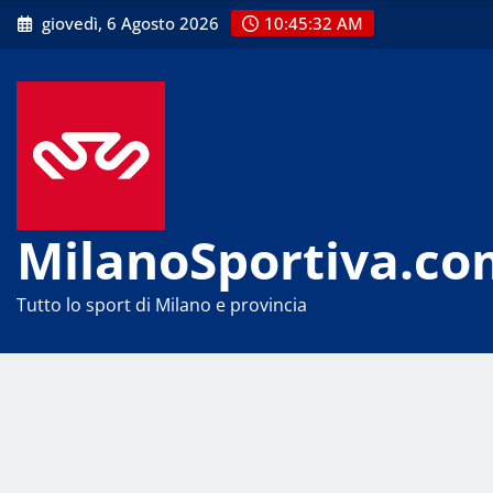
Skip
giovedì, 6 Agosto 2026
10:45:33 AM
to
content
MilanoSportiva.co
Tutto lo sport di Milano e provincia