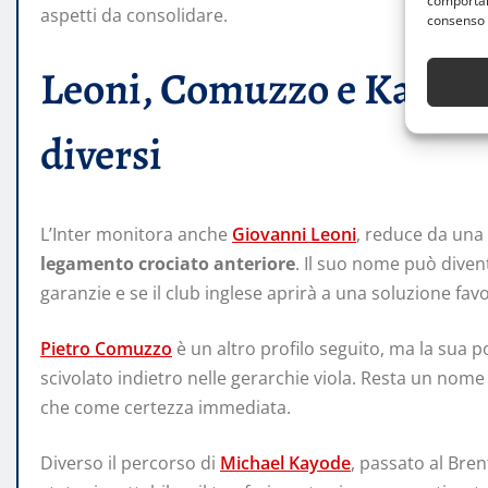
comportame
aspetti da consolidare.
consenso 
Leoni, Comuzzo e Kayode:
diversi
L’Inter monitora anche
Giovanni Leoni
, reduce da una
legamento crociato anteriore
. Il suo nome può divent
garanzie e se il club inglese aprirà a una soluzione fav
Pietro Comuzzo
è un altro profilo seguito, ma la sua p
scivolato indietro nelle gerarchie viola. Resta un nom
che come certezza immediata.
Diverso il percorso di
Michael Kayode
, passato al Bren