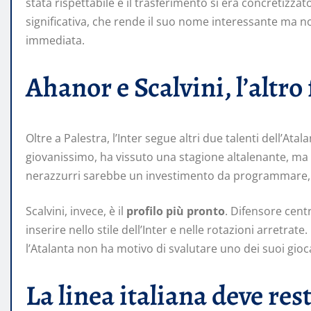
stata rispettabile e il trasferimento si era concretizza
significativa, che rende il suo nome interessante ma 
immediata.
Ahanor e Scalvini, l’altro
Oltre a Palestra, l’Inter segue altri due talenti dell’Atal
giovanissimo, ha vissuto una stagione altalenante, ma i
nerazzurri sarebbe un investimento da programmare,
Scalvini, invece, è il
profilo più pronto
. Difensore centr
inserire nello stile dell’Inter e nelle rotazioni arretrate. I
l’Atalanta non ha motivo di svalutare uno dei suoi gioc
La linea italiana deve res