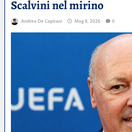
Scalvini nel mirino
Andrea De Capitani
Mag 8, 2026
0