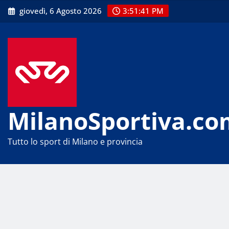
Skip
giovedì, 6 Agosto 2026
3:51:42 PM
to
content
MilanoSportiva.co
Tutto lo sport di Milano e provincia