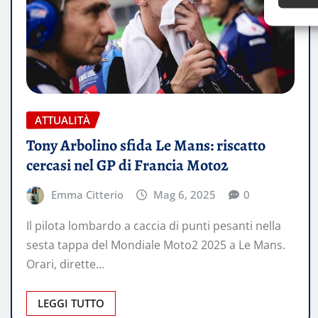
ATTUALITÀ
Tony Arbolino sfida Le Mans: riscatto
cercasi nel GP di Francia Moto2
Emma Citterio
Mag 6, 2025
0
Il pilota lombardo a caccia di punti pesanti nella
sesta tappa del Mondiale Moto2 2025 a Le Mans.
Orari, dirette…
LEGGI TUTTO