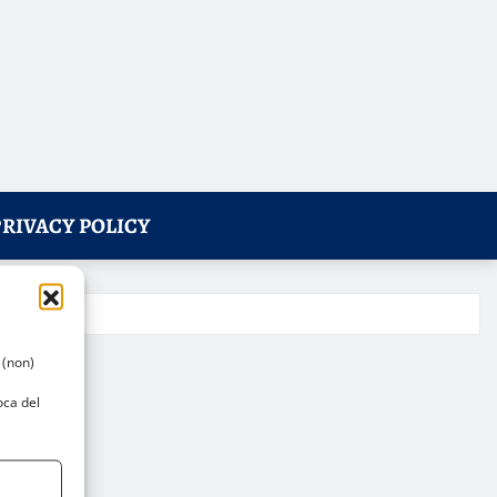
PRIVACY POLICY
 (non)
oca del