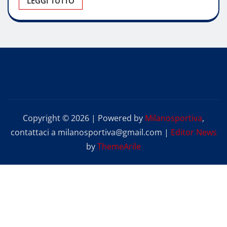
LEGGI TUTTO
Copyright © 2026 | Powered by
Milanosportiva
,
contattaci a milanosportiva@gmail.com
|
Editor News
by
ThemeArile