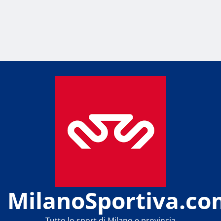
MilanoSportiva.co
Tutto lo sport di Milano e provincia