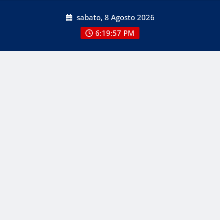
Skip
sabato, 8 Agosto 2026
to
content
6:19:58 PM