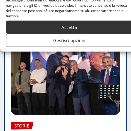
navigazione o gli ID univoci su questo sito. Il mancato consenso o la revoca
del consenso possono influire negativamente su alcune caratteristiche e
LEGGI TUTTO
funzioni.
Accetta
Gestisci opzioni
STORIE