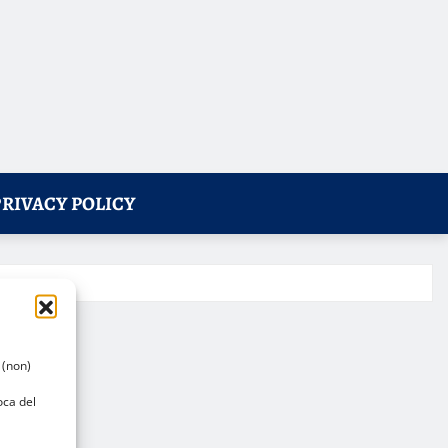
PRIVACY POLICY
 (non)
oca del