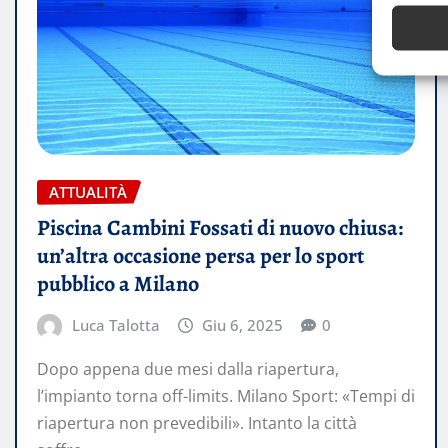
ATTUALITÀ
Piscina Cambini Fossati di nuovo chiusa:
un’altra occasione persa per lo sport
pubblico a Milano
Luca Talotta
Giu 6, 2025
0
Dopo appena due mesi dalla riapertura,
l’impianto torna off-limits. Milano Sport: «Tempi di
riapertura non prevedibili». Intanto la città