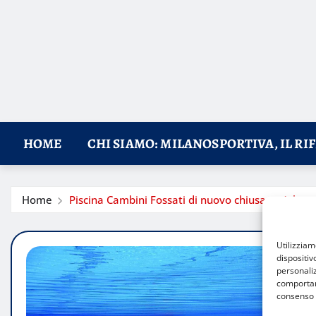
HOME
CHI SIAMO: MILANOSPORTIVA, IL RI
Home
Piscina Cambini Fossati di nuovo chiusa: un’altra
Utilizzia
dispositiv
personaliz
comportame
consenso 