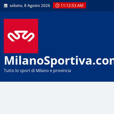
Skip
sabato, 8 Agosto 2026
11:12:53 AM
to
content
MilanoSportiva.co
Tutto lo sport di Milano e provincia