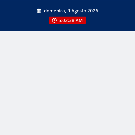
Skip
domenica, 9 Agosto 2026
to
content
5:02:38 AM