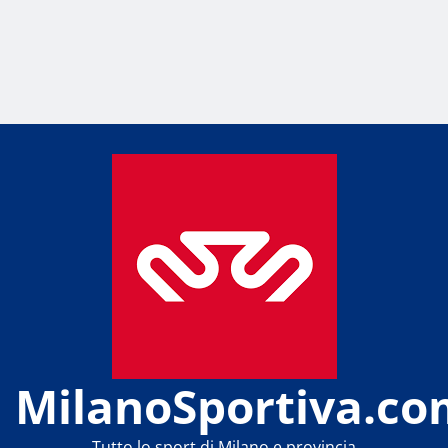
MilanoSportiva.co
Tutto lo sport di Milano e provincia