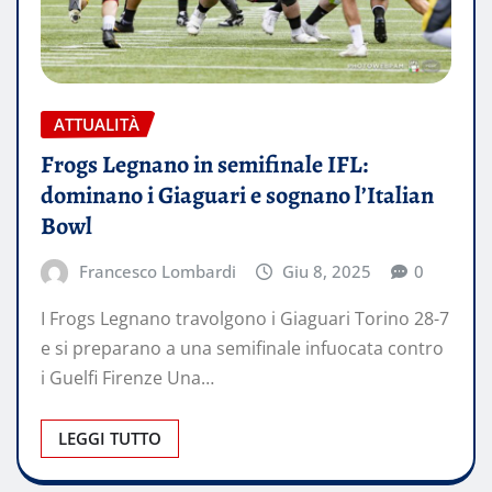
ATTUALITÀ
Frogs Legnano in semifinale IFL:
dominano i Giaguari e sognano l’Italian
Bowl
Francesco Lombardi
Giu 8, 2025
0
I Frogs Legnano travolgono i Giaguari Torino 28-7
e si preparano a una semifinale infuocata contro
i Guelfi Firenze Una…
LEGGI TUTTO