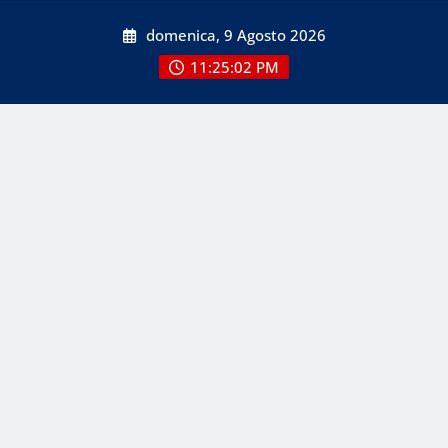
Skip
domenica, 9 Agosto 2026
to
content
11:25:02 PM