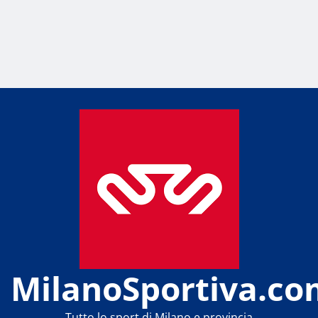
MilanoSportiva.co
Tutto lo sport di Milano e provincia