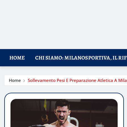
HOME
CHI SIAMO: MILANOSPORTIVA, IL RI
Home
Sollevamento Pesi E Preparazione Atletica A Mil