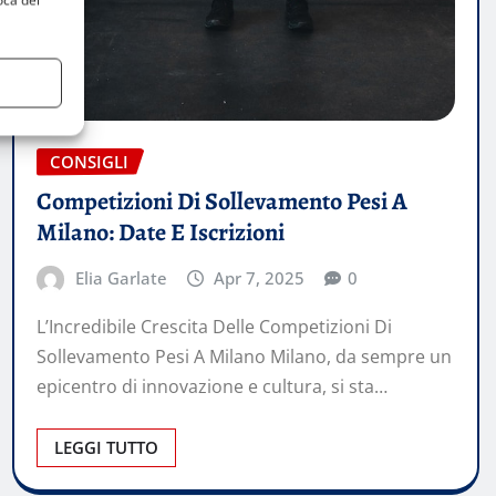
oca del
CONSIGLI
Competizioni Di Sollevamento Pesi A
Milano: Date E Iscrizioni
Elia Garlate
Apr 7, 2025
0
L’Incredibile Crescita Delle Competizioni Di
Sollevamento Pesi A Milano Milano, da sempre un
epicentro di innovazione e cultura, si sta…
LEGGI TUTTO