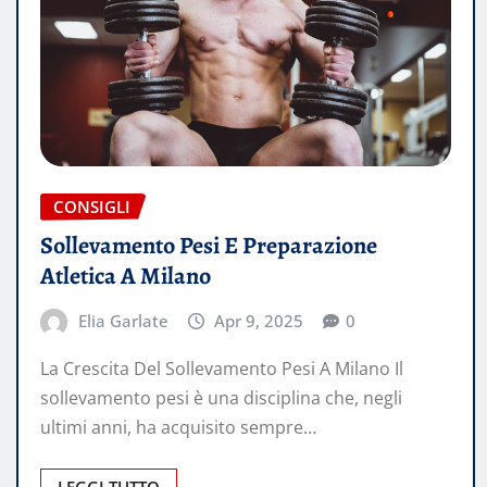
CONSIGLI
Sollevamento Pesi E Preparazione
Atletica A Milano
Elia Garlate
Apr 9, 2025
0
La Crescita Del Sollevamento Pesi A Milano Il
sollevamento pesi è una disciplina che, negli
ultimi anni, ha acquisito sempre…
LEGGI TUTTO