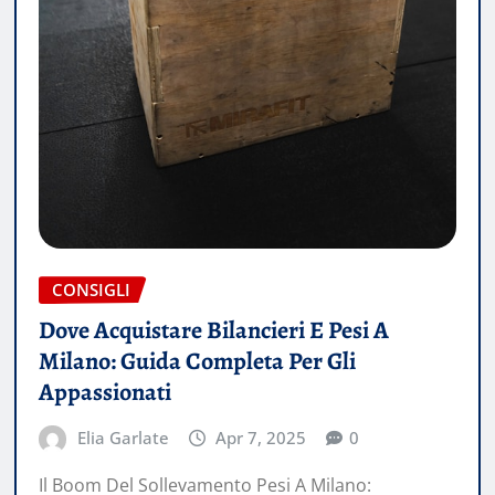
CONSIGLI
Dove Acquistare Bilancieri E Pesi A
Milano: Guida Completa Per Gli
Appassionati
Elia Garlate
Apr 7, 2025
0
Il Boom Del Sollevamento Pesi A Milano: