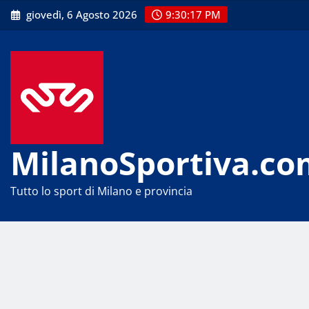
Skip
giovedì, 6 Agosto 2026
9:30:19 PM
to
content
MilanoSportiva.co
Tutto lo sport di Milano e provincia