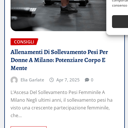
comportame
consenso 
CONSIGLI
Allenamenti Di Sollevamento Pesi Per
Donne A Milano: Potenziare Corpo E
Mente
Elia Garlate
Apr 7, 2025
0
L’Ascesa Del Sollevamento Pesi Femminile A
Milano Negli ultimi anni, il sollevamento pesi ha
visto una crescente partecipazione femminile,
che…