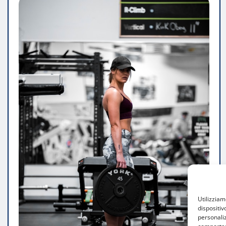
Utilizzia
dispositiv
personaliz