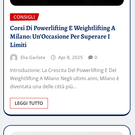
CONSIGLI
Corsi Di Powerlifting E Weightlifting A
Milano: Un’Occasione Per Superare I
Limiti
Elia Garlate
Apr 8, 2025
0
Introduzione: La Crescita Del Powerlifting E Del
Weightlifting A Milano Negli ultimi anni, Milano è
diventata una delle città più…
LEGGI TUTTO