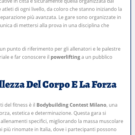
cative in città è sicuramente quella organizzata dal
atleti di ogni livello, da coloro che stanno iniziando la
preparazione più avanzata. Le gare sono organizzate in
nica di mettersi alla prova in una disciplina che
 punto di riferimento per gli allenatori e le palestre
ale e far conoscere il
powerlifting
a un pubblico
llezza Del Corpo E La Forza
 del fitness è il
Bodybuilding Contest Milano
, una
orza, estetica e determinazione. Questa gara si
o allenamenti specifici, migliorando la massa muscolare
i più rinomate in Italia, dove i partecipanti possono