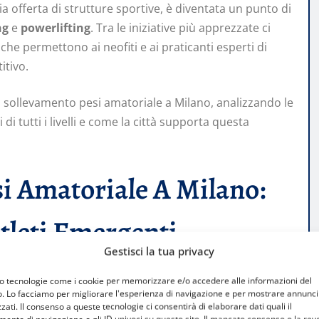
pia offerta di strutture sportive, è diventata un punto di
ng
e
powerlifting
. Tra le iniziative più apprezzate ci
 che permettono ai neofiti e ai praticanti esperti di
itivo.
di sollevamento pesi amatoriale a Milano, analizzando le
i tutti i livelli e come la città supporta questa
i Amatoriale A Milano:
Atleti Emergenti
Gestisci la tua privacy
mo tecnologie come i cookie per memorizzare e/o accedere alle informazioni del
toriali
o. Lo facciamo per migliorare l'esperienza di navigazione e per mostrare annunci
zati. Il consenso a queste tecnologie ci consentirà di elaborare dati quali il