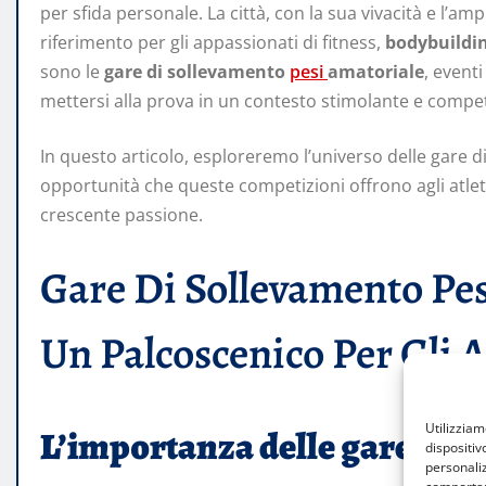
per sfida personale. La città, con la sua vivacità e l’am
riferimento per gli appassionati di fitness,
bodybuildi
sono le
gare di sollevamento
pesi
amatoriale
, eventi
mettersi alla prova in un contesto stimolante e compet
In questo articolo, esploreremo l’universo delle gare 
opportunità che queste competizioni offrono agli atleti d
crescente passione.
Gare Di Sollevamento Pes
Un Palcoscenico Per Gli 
Utilizzia
L’importanza delle gare ama
dispositiv
personaliz