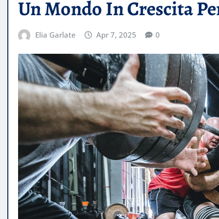
Un Mondo In Crescita Per
Elia Garlate
Apr 7, 2025
0