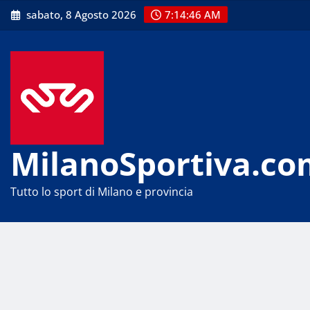
Skip
sabato, 8 Agosto 2026
7:14:47 AM
to
content
MilanoSportiva.co
Tutto lo sport di Milano e provincia