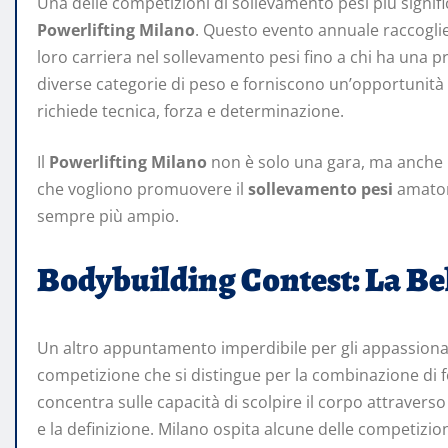
Una delle competizioni di sollevamento pesi più signifi
Powerlifting Milano
. Questo evento annuale raccoglie 
loro carriera nel sollevamento pesi fino a chi ha una 
diverse categorie di peso e forniscono un’opportunità u
richiede tecnica, forza e determinazione.
Il
Powerlifting Milano
non è solo una gara, ma anche un
che vogliono promuovere il
sollevamento pesi
amatori
sempre più ampio.
Bodybuilding Contest: La Be
Un altro appuntamento imperdibile per gli appassionati
competizione che si distingue per la combinazione di f
concentra sulle capacità di scolpire il corpo attravers
e la definizione. Milano ospita alcune delle competizion