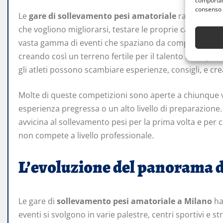
comportame
consenso 
Le
gare di sollevamento pesi amatoriale
rappresenta
che vogliono migliorarsi, testare le proprie capacità e m
vasta gamma di eventi che spaziano da competizioni 
creando così un terreno fertile per il talento emergen
gli atleti possono scambiare esperienze, consigli, e c
Molte di queste competizioni sono aperte a chiunque vo
esperienza pregressa o un alto livello di preparazione. 
avvicina al sollevamento pesi per la prima volta e per 
non compete a livello professionale.
L’evoluzione del panorama d
Le gare di
sollevamento pesi amatoriale a Milano
han
eventi si svolgono in varie palestre, centri sportivi e s