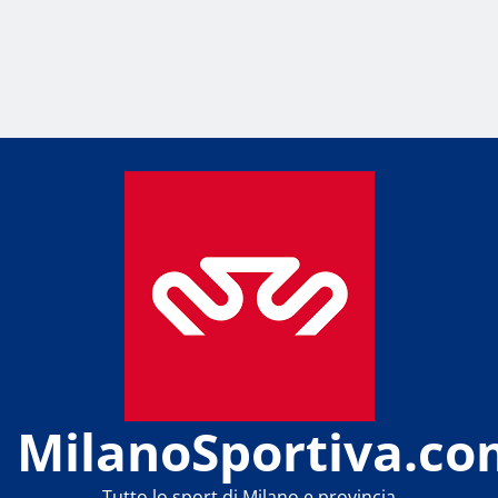
MilanoSportiva.co
Tutto lo sport di Milano e provincia