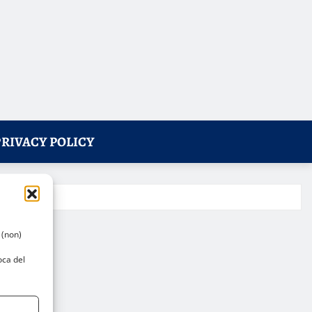
PRIVACY POLICY
 (non)
oca del