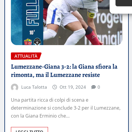
ATTUALITÀ
Lumezzane-Giana 3-2: la Giana sfiora la
rimonta, ma il Lumezzane resiste
Luca Talotta
Ott 19, 2024
0
Una partita ricca di colpi di scena e
determinazione si conclude 3-2 per il Lumezzane,
con la Giana Erminio che…
LEGGI TUTTO