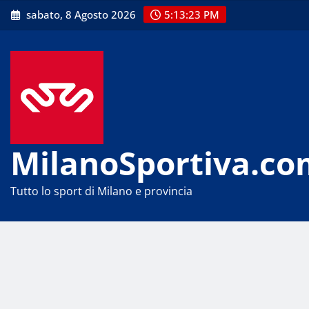
Skip
sabato, 8 Agosto 2026
5:13:24 PM
to
content
MilanoSportiva.co
Tutto lo sport di Milano e provincia