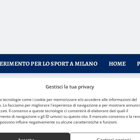
FERIMENTO PER LO SPORT A MILANO
HOME
Gestisci la tua privacy
 ma il Lumezzane resiste
mo tecnologie come i cookie per memorizzare e/o accedere alle informazioni del
o. Lo facciamo per migliorare l'esperienza di navigazione e per mostrare annunci
zati. Il consenso a queste tecnologie ci consentirà di elaborare dati quali il
nto di navigazione o gli ID univoci su questo sito. Il mancato consenso o la rev
possono influire negativamente su alcune caratteristiche e funzioni.
Accetta
Gestisci opzioni