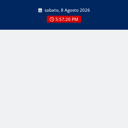
Skip
sabato, 8 Agosto 2026
to
content
5:57:20 PM