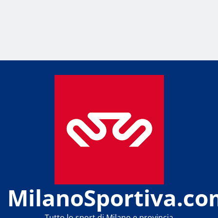
MilanoSportiva.co
Tutto lo sport di Milano e provincia