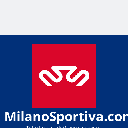
MilanoSportiva.co
Tutto lo sport di Milano e provincia