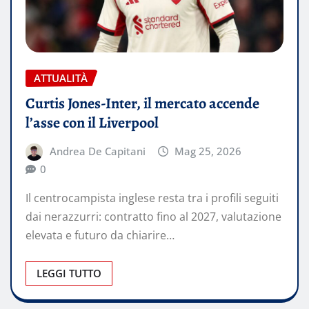
ATTUALITÀ
Curtis Jones-Inter, il mercato accende
l’asse con il Liverpool
Andrea De Capitani
Mag 25, 2026
0
Il centrocampista inglese resta tra i profili seguiti
dai nerazzurri: contratto fino al 2027, valutazione
elevata e futuro da chiarire…
LEGGI TUTTO