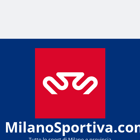
MilanoSportiva.co
Tutto lo sport di Milano e provincia