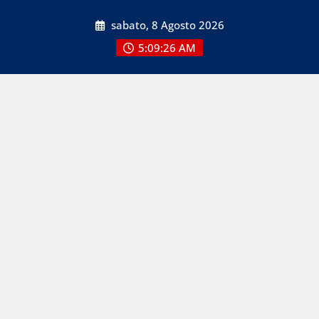
Skip
sabato, 8 Agosto 2026
to
content
5:09:26 AM