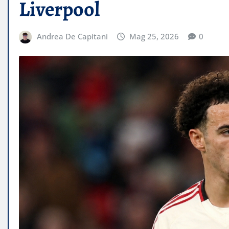
Liverpool
Andrea De Capitani
Mag 25, 2026
0