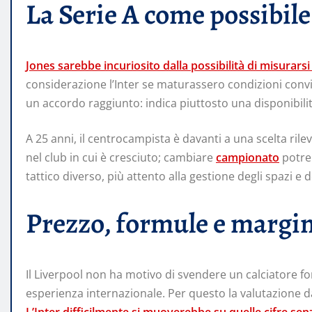
La Serie A come possibile
Jones sarebbe incuriosito dalla possibilità di misurarsi c
considerazione l’Inter se maturassero condizioni convin
un accordo raggiunto: indica piuttosto una disponibili
A 25 anni, il centrocampista è davanti a una scelta ril
nel club in cui è cresciuto; cambiare
campionato
potreb
tattico diverso, più attento alla gestione degli spazi e d
Prezzo, formule e margini
Il Liverpool non ha motivo di svendere un calciatore f
esperienza internazionale. Per questo la valutazione 