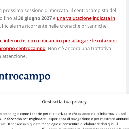
a prossima sessione di mercato. Il centrocampista del
o fino al
30 giugno 2027
e
una valutazione indicata in
 ufficiale ma ricorrente nelle cronache britanniche.
un interno tecnico e dinamico per allargare le rotazioni
,
el proprio centrocampo
. Non c’è ancora una trattativa
on attenzione.
 centrocampo
lto.
Arne Slot
si è affidato spesso a un nucleo stabile,
Gestisci la tua privacy
ivi di rendimento e prospettiva.
Alexis Mac Allister
e
ub valuta come rendere più solida e continua la propria
mo tecnologie come i cookie per memorizzare e/o accedere alle informazioni del
o. Lo facciamo per migliorare l'esperienza di navigazione e per mostrare annunci
zati. Il consenso a queste tecnologie ci consentirà di elaborare dati quali il