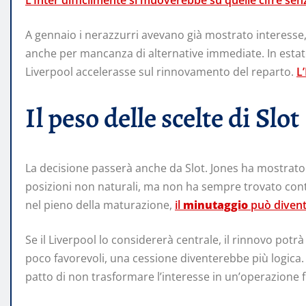
L’Inter difficilmente si muoverebbe su quelle cifre s
A gennaio i nerazzurri avevano già mostrato interesse,
anche per mancanza di alternative immediate. In estat
Liverpool accelerasse sul rinnovamento del reparto.
L
Il peso delle scelte di Slot
La decisione passerà anche da Slot. Jones ha mostrato 
posizioni non naturali, ma non ha sempre trovato con
nel pieno della maturazione,
il
minutaggio
può divent
Se il Liverpool lo considererà centrale, il rinnovo potr
poco favorevoli, una cessione diventerebbe più logica. I
patto di non trasformare l’interesse in un’operazione 