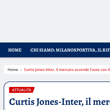
HOME
CHI SIAMO: MILANOSPORTIVA, IL RI
Home
Curtis Jones-Inter, il mercato accende l’asse con i
ATTUALITÀ
Curtis Jones-Inter, il mer