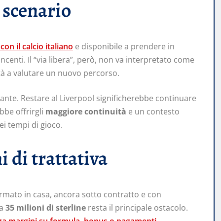
 scenario
on il calcio italiano
e disponibile a prendere in
centi. Il “via libera”, però, non va interpretato come
tà a valutare un nuovo percorso.
evante. Restare al Liverpool significherebbe continuare
be offrirgli
maggiore continuità
e un contesto
ei tempi di gioco.
 di trattativa
ormato in casa, ancora sotto contratto e con
da
35 milioni di sterline
resta il principale ostacolo.