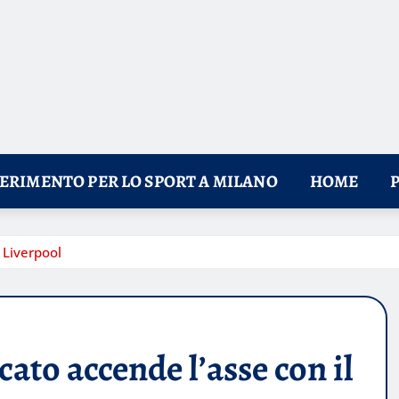
FERIMENTO PER LO SPORT A MILANO
HOME
l Liverpool
cato accende l’asse con il