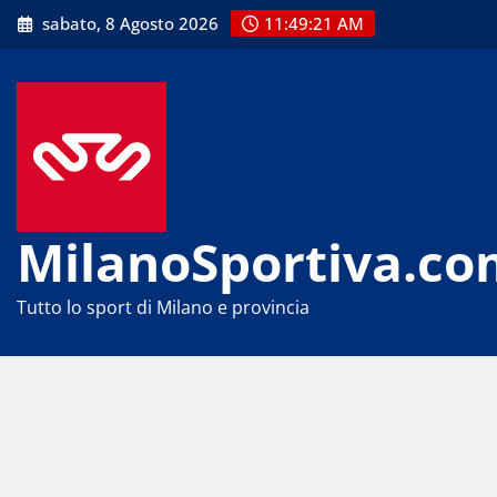
Skip
sabato, 8 Agosto 2026
11:49:22 AM
to
content
MilanoSportiva.co
Tutto lo sport di Milano e provincia