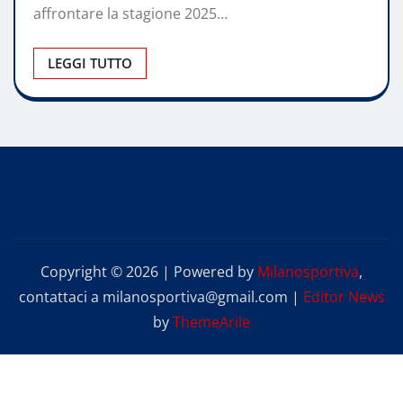
affrontare la stagione 2025…
LEGGI TUTTO
Copyright © 2026 | Powered by
Milanosportiva
,
contattaci a milanosportiva@gmail.com
|
Editor News
by
ThemeArile