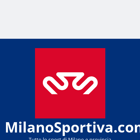
MilanoSportiva.co
Tutto lo sport di Milano e provincia