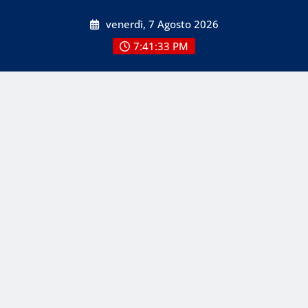
Skip
venerdì, 7 Agosto 2026
to
content
7:41:34 PM