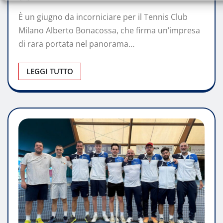
È un giugno da incorniciare per il Tennis Club
Milano Alberto Bonacossa, che firma un’impresa
di rara portata nel panorama…
LEGGI TUTTO