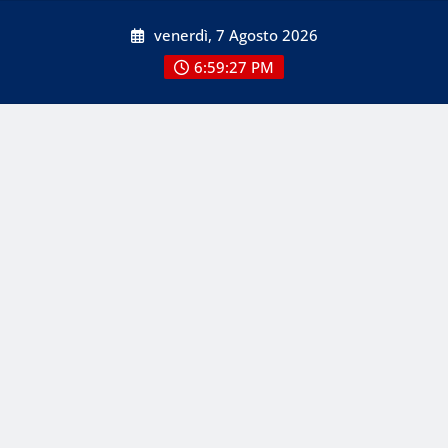
Skip
venerdì, 7 Agosto 2026
to
content
6:59:27 PM