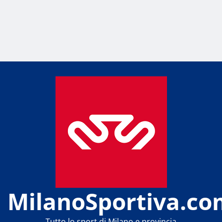
MilanoSportiva.co
Tutto lo sport di Milano e provincia