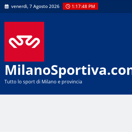
Skip
venerdì, 7 Agosto 2026
1:17:49 PM
to
content
MilanoSportiva.co
Tutto lo sport di Milano e provincia