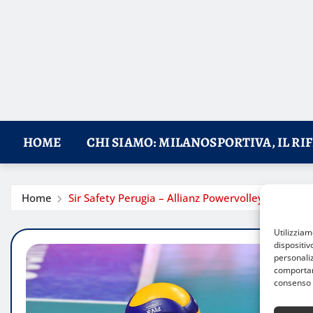
HOME
CHI SIAMO: MILANOSPORTIVA, IL RI
Home
Sir Safety Perugia – Allianz Powervolley Milano: 
Utilizzia
dispositiv
personaliz
comportame
consenso 