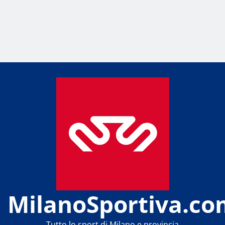
MilanoSportiva.co
Tutto lo sport di Milano e provincia