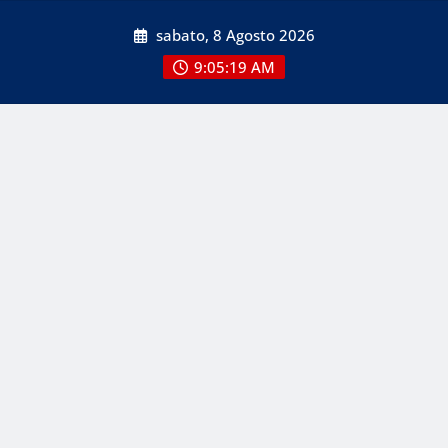
Skip
sabato, 8 Agosto 2026
to
content
9:05:20 AM