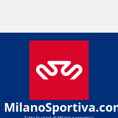
MilanoSportiva.co
Tutto lo sport di Milano e provincia