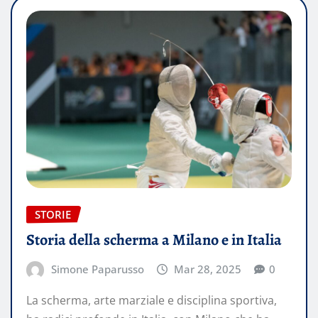
STORIE
Storia della scherma a Milano e in Italia
Simone Paparusso
Mar 28, 2025
0
​La scherma, arte marziale e disciplina sportiva,