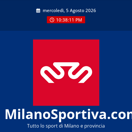
Skip
mercoledì, 5 Agosto 2026
to
content
10:38:11 PM
MilanoSportiva.co
Tutto lo sport di Milano e provincia