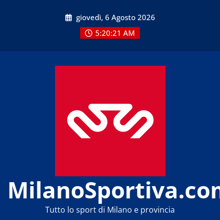
Skip
giovedì, 6 Agosto 2026
to
content
5:20:21 AM
MilanoSportiva.co
Tutto lo sport di Milano e provincia