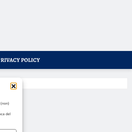
PRIVACY POLICY
 (non)
oca del