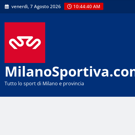
Skip
venerdì, 7 Agosto 2026
10:44:41 AM
to
content
MilanoSportiva.co
Tutto lo sport di Milano e provincia