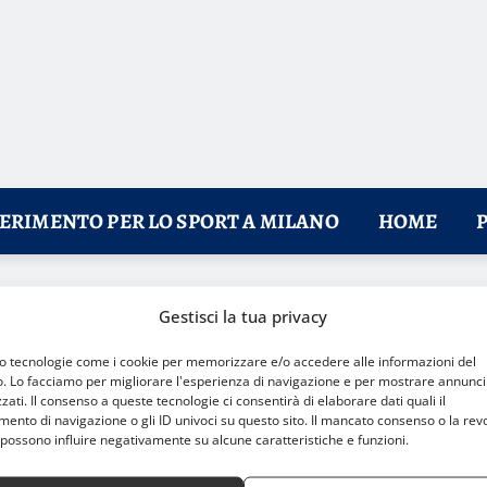
FERIMENTO PER LO SPORT A MILANO
HOME
agonisti di un finale spettacolare
Gestisci la tua privacy
mo tecnologie come i cookie per memorizzare e/o accedere alle informazioni del
o. Lo facciamo per migliorare l'esperienza di navigazione e per mostrare annunci
zati. Il consenso a queste tecnologie ci consentirà di elaborare dati quali il
nto di navigazione o gli ID univoci su questo sito. Il mancato consenso o la rev
possono influire negativamente su alcune caratteristiche e funzioni.