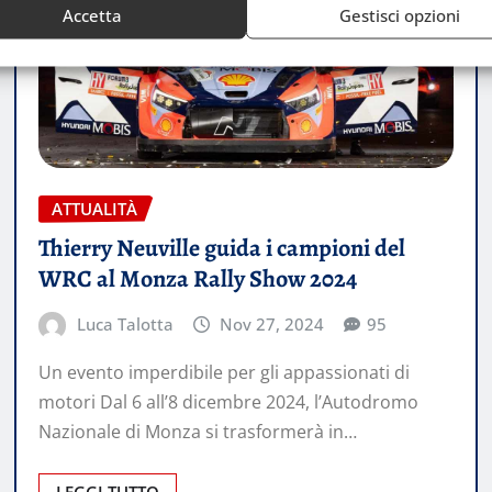
Accetta
Gestisci opzioni
ATTUALITÀ
Thierry Neuville guida i campioni del
WRC al Monza Rally Show 2024
Luca Talotta
Nov 27, 2024
95
Un evento imperdibile per gli appassionati di
motori Dal 6 all’8 dicembre 2024, l’Autodromo
Nazionale di Monza si trasformerà in…
LEGGI TUTTO