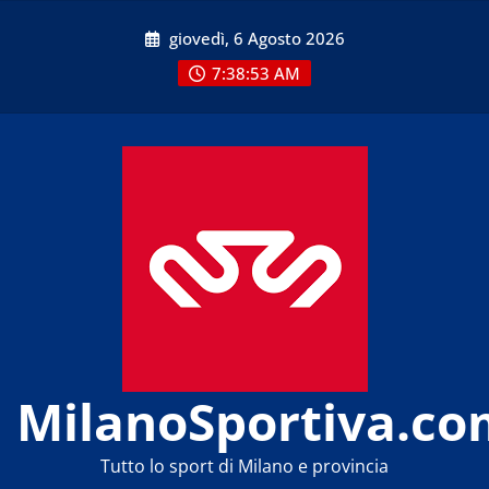
Skip
giovedì, 6 Agosto 2026
to
content
7:38:53 AM
MilanoSportiva.co
Tutto lo sport di Milano e provincia