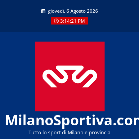
Skip
giovedì, 6 Agosto 2026
to
content
3:14:21 PM
MilanoSportiva.co
Tutto lo sport di Milano e provincia