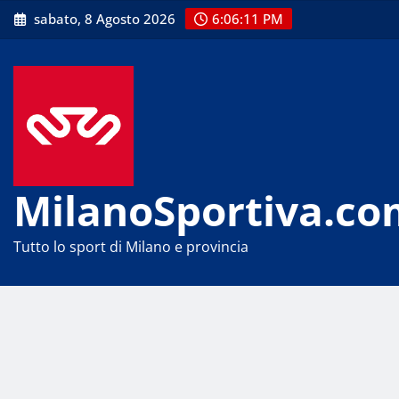
Skip
sabato, 8 Agosto 2026
6:06:11 PM
to
content
MilanoSportiva.co
Tutto lo sport di Milano e provincia