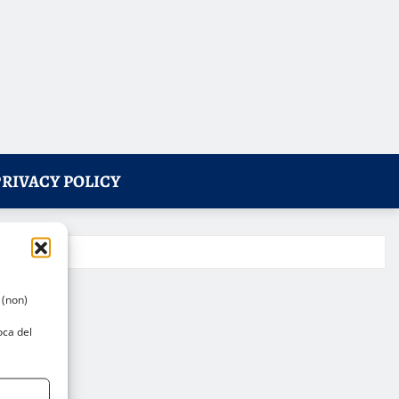
PRIVACY POLICY
 (non)
oca del