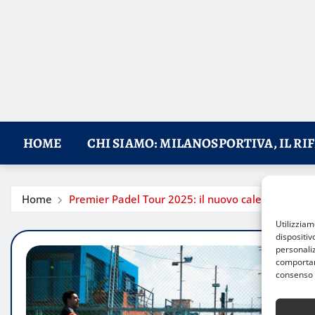
HOME
CHI SIAMO: MILANOSPORTIVA, IL RI
Home
Premier Padel Tour 2025: il nuovo calendario con
Utilizzia
dispositiv
personaliz
comportame
consenso 