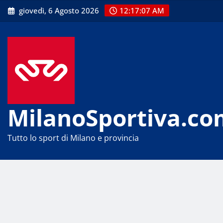
Skip
giovedì, 6 Agosto 2026
12:17:07 AM
to
content
MilanoSportiva.co
Tutto lo sport di Milano e provincia