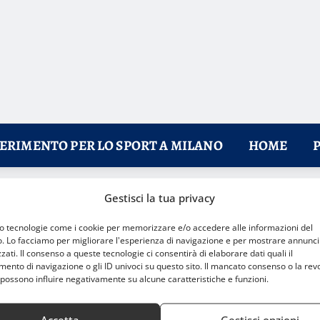
FERIMENTO PER LO SPORT A MILANO
HOME
Gestisci la tua privacy
quista il mondo
mo tecnologie come i cookie per memorizzare e/o accedere alle informazioni del
o. Lo facciamo per migliorare l'esperienza di navigazione e per mostrare annunci
zati. Il consenso a queste tecnologie ci consentirà di elaborare dati quali il
nto di navigazione o gli ID univoci su questo sito. Il mancato consenso o la rev
possono influire negativamente su alcune caratteristiche e funzioni.
Accetta
Gestisci opzioni