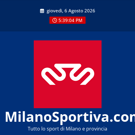
Skip
giovedì, 6 Agosto 2026
to
content
5:39:04 PM
MilanoSportiva.co
Tutto lo sport di Milano e provincia