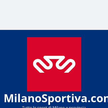
MilanoSportiva.co
Tutto lo sport di Milano e provincia