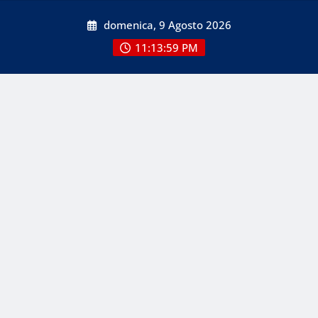
Skip
domenica, 9 Agosto 2026
to
content
11:14:00 PM