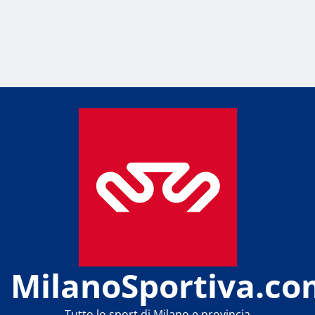
MilanoSportiva.co
Tutto lo sport di Milano e provincia