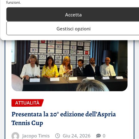
funzioni.
Accetta
Gestisci opzioni
ATTUALITÀ
Presentata la 20° edizione dell’Aspria
Tennis Cup
Jacopo Timis
Giu 24, 2026
0