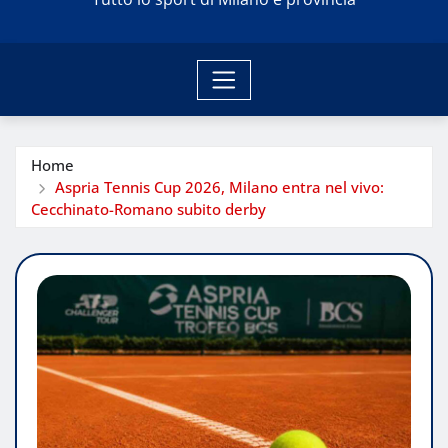
Home
Aspria Tennis Cup 2026, Milano entra nel vivo:
Cecchinato-Romano subito derby